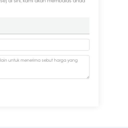
esej di sini, kami akan membalas anda