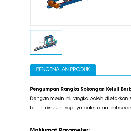
PENGENALAN PRODUK
Pengumpan Rangka Sokongan Keluli Berb
Dengan mesin ini, rangka boleh diletakkan
boleh disusun, supaya palet atau timbuna
Maklumat Parameter: