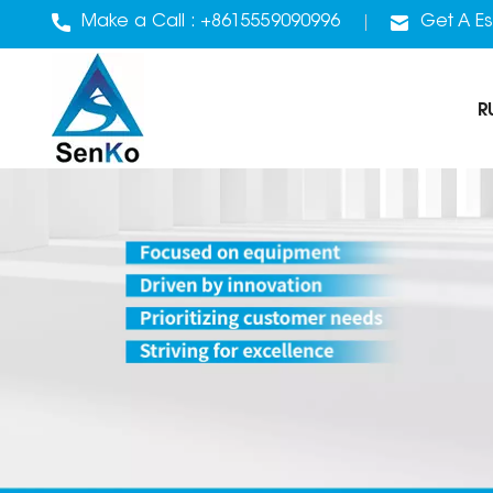
Make a Call :
+8615559090996
Get A Es
R