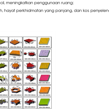
 kecil, meningkatkan penggunaan ruang;
, hayat perkhidmatan yang panjang, dan kos penyele