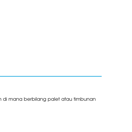
n di mana berbilang palet atau timbunan