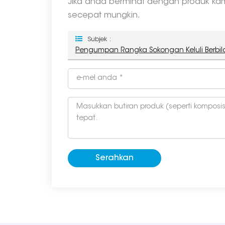
Jika anda berminat dengan produk kami 
secepat mungkin.
Subjek :
Pengumpan Rangka Sokongan Keluli Berbil
Serahkan