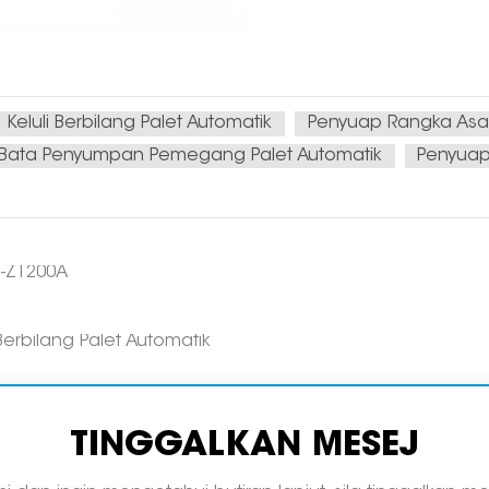
luli Berbilang Palet Automatik
Penyuap Rangka Asas 
Bata Penyumpan Pemegang Palet Automatik
Penyuap
J-Z1200A
erbilang Palet Automatik
TINGGALKAN MESEJ