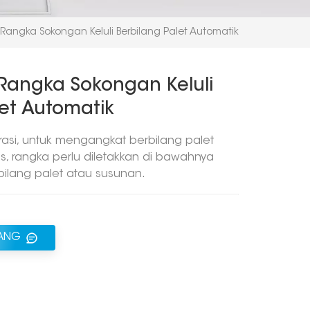
ngka Sokongan Keluli Berbilang Palet Automatik
angka Sokongan Keluli
let Automatik
erasi, untuk mengangkat berbilang palet
s, rangka perlu diletakkan di bawahnya
ilang palet atau susunan.
RANG