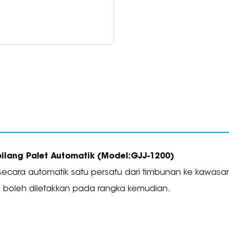
ilang Palet Automatik
(Model:
GJJ-1200
)
 secara automatik satu persatu dari timbunan ke kawasa
n boleh diletakkan pada rangka kemudian.