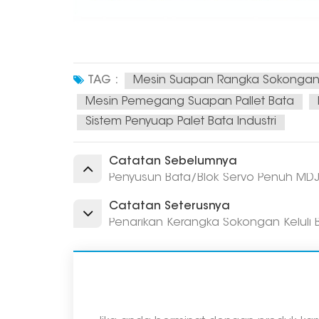
TAG :
Mesin Suapan Rangka Sokongan Ke
Mesin Pemegang Suapan Pallet Bata
Sistem Penyuap Palet Bata Industri
Catatan Sebelumnya
Penyusun Bata/Blok Servo Penuh MD
Catatan Seterusnya
Penarikan Kerangka Sokongan Keluli B