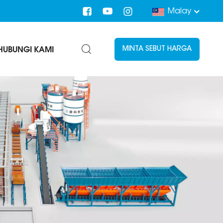
Malay
HUBUNGI KAMI
MINTA SEBUT HARGA