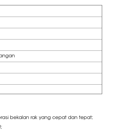
dangan
erasi bekalan rak yang cepat dan tepat;
;