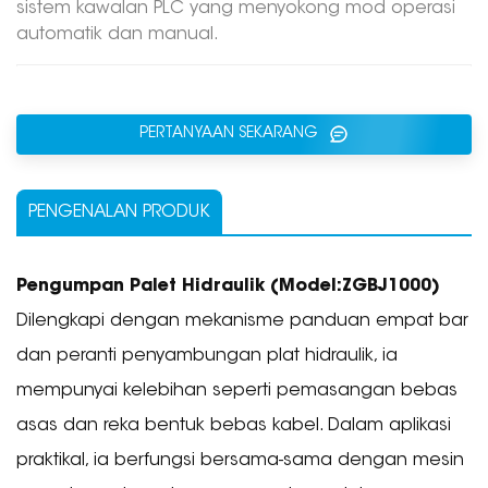
sistem kawalan PLC yang menyokong mod operasi
automatik dan manual.
PERTANYAAN SEKARANG
PENGENALAN PRODUK
Pengumpan Palet Hidraulik
(Model:
ZGBJ1000
)
Dilengkapi dengan mekanisme panduan empat bar
dan peranti penyambungan plat hidraulik, ia
mempunyai kelebihan seperti pemasangan bebas
asas dan reka bentuk bebas kabel. Dalam aplikasi
praktikal, ia berfungsi bersama-sama dengan mesin