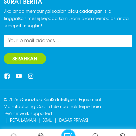
SURAT BERITA
Jika anda mempunyai soalan atau cadangan, sila
tinggalkan mesej kepada kami, kami akan membalas anda
secepat mungkin!
SERAHKAN
© 2026 Quanzhou SenKo Intelligent Equipment
Manufacturing Co., Ltd. Semua hak terpelihara.
IPv6 network supported.
|
PETA LAMAN
|
XML
|
DASAR PRIVASI