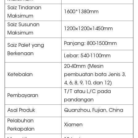
Saiz Tindanan
1600*1380mm
Maksimum
Saiz Susunan
1200×1200×1450mm
Maksimum
Panjang: 800-1500mm
Saiz Palet yang
Berkenaan
Lebar: 540-1100mm
20-40mm (Mesin
Ketebalan
pembuatan bata Jenis 3,
4, 6, 8, 9, 10, dan 12)
T/T atau L/C pada
Pembayaran
pandangan
Asal Produk
Quanzhou, Fujian, China
Pelabuhan
Xiamen
Perkapalan