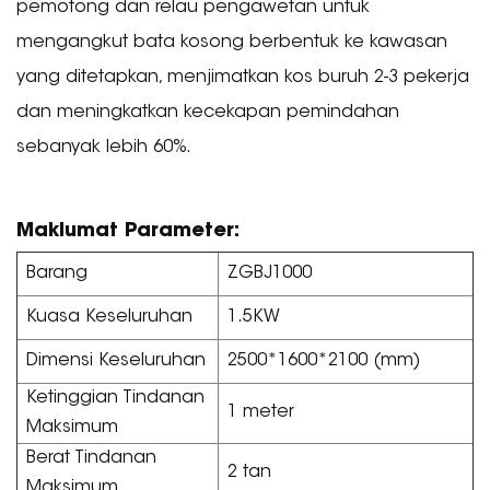
pemotong dan relau pengawetan untuk
mengangkut bata kosong berbentuk ke kawasan
yang ditetapkan, menjimatkan kos buruh 2-3 pekerja
dan meningkatkan kecekapan pemindahan
sebanyak lebih 60%.
Maklumat Parameter:
Barang
ZGBJ1000
Kuasa Keseluruhan
1.5KW
Dimensi Keseluruhan
2500*1600*2100 (mm)
Ketinggian Tindanan
1 meter
Maksimum
Berat Tindanan
2 tan
Maksimum