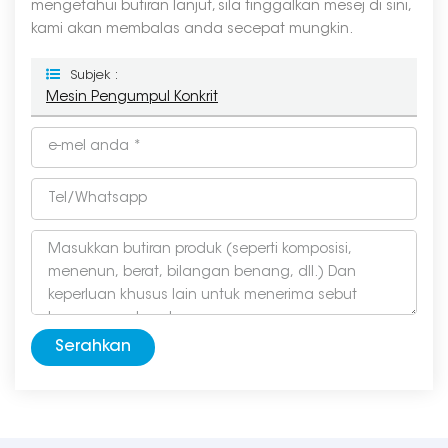
mengetahui butiran lanjut, sila tinggalkan mesej di sini,
kami akan membalas anda secepat mungkin.
Subjek :
Mesin Pengumpul Konkrit
Serahkan