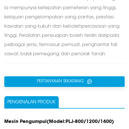
Ia mempunyai ketepatan pemeteran yang tinggi,
kelajuan pengelompokan yang pantas, prestasi
kawalan yang kukuh dan kebolehpercayaan yang
tinggi. Peralatan penyuapan boleh terdiri daripada
pelbagai jenis, termasuk pemuat, penghantar tali
sawat, baldi pemegang dan penolak tanah.
PERTANYAAN SEKARANG
PENGENALAN PRODUK
Mesin Pengumpul
(Model:
PLJ-800/1200/1600
)