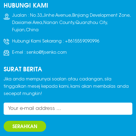
HUBUNGI KAMI
Jualan : No.33,Jinhe Avenue,Binjiang Development Zone,
Daxiamei Area,Nanan County,Quanzhou City,
Fujian,China
Hubungi Kami Sekarang :
+8615559090996
E-mel :
senko@fjsenko.com
SURAT BERITA
Jika anda mempunyai soalan atau cadangan, sila
tinggalkan mesej kepada kami, kami akan membalas anda
secepat mungkin!
SERAHKAN