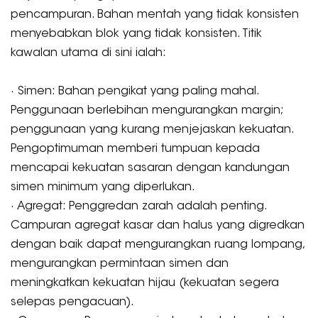
pencampuran. Bahan mentah yang tidak konsisten
menyebabkan blok yang tidak konsisten. Titik
kawalan utama di sini ialah:
· Simen: Bahan pengikat yang paling mahal.
Penggunaan berlebihan mengurangkan margin;
penggunaan yang kurang menjejaskan kekuatan.
Pengoptimuman memberi tumpuan kepada
mencapai kekuatan sasaran dengan kandungan
simen minimum yang diperlukan.
· Agregat: Penggredan zarah adalah penting.
Campuran agregat kasar dan halus yang digredkan
dengan baik dapat mengurangkan ruang lompang,
mengurangkan permintaan simen dan
meningkatkan kekuatan hijau (kekuatan segera
selepas pengacuan).