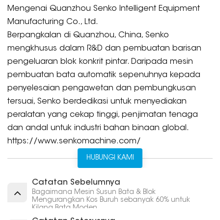
Mengenai Quanzhou Senko Intelligent Equipment
Manufacturing Co., Ltd.
Berpangkalan di Quanzhou, China, Senko
mengkhusus dalam R&D dan pembuatan barisan
pengeluaran blok konkrit pintar. Daripada mesin
pembuatan bata automatik sepenuhnya kepada
penyelesaian pengawetan dan pembungkusan
tersuai, Senko berdedikasi untuk menyediakan
peralatan yang cekap tinggi, penjimatan tenaga
dan andal untuk industri bahan binaan global.
https://www.senkomachine.com/
HUBUNGI KAMI
Catatan Sebelumnya
Bagaimana Mesin Susun Bata & Blok
Mengurangkan Kos Buruh sebanyak 60% untuk
Kilang Bata Moden