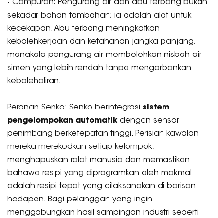
· Campuran: Pengurang air dan abu terbang bukan
sekadar bahan tambahan; ia adalah alat untuk
kecekapan. Abu terbang meningkatkan
kebolehkerjaan dan ketahanan jangka panjang,
manakala pengurang air membolehkan nisbah air-
simen yang lebih rendah tanpa mengorbankan
kebolehaliran.
Peranan Senko: Senko berintegrasi
sistem
pengelompokan automatik
dengan sensor
penimbang berketepatan tinggi. Perisian kawalan
mereka merekodkan setiap kelompok,
menghapuskan ralat manusia dan memastikan
bahawa resipi yang diprogramkan oleh makmal
adalah resipi tepat yang dilaksanakan di barisan
hadapan. Bagi pelanggan yang ingin
menggabungkan hasil sampingan industri seperti