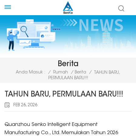
Berita
Anda Masuk :
/
Rumah
/
Berita
/
TAHUN BARU,
PERMULAAN BARU!!!
TAHUN BARU, PERMULAAN BARU!!!
FEB 26, 2026
Quanzhou Senko Intelligent Equipment
Manufacturing Co., Ltd. Memulakan Tahun 2026