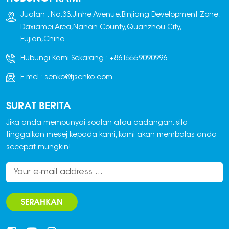
Jualan : No.33,Jinhe Avenue,Binjiang Development Zone,
Daxiamei Area,Nanan County,Quanzhou City,
Fujian,China
Hubungi Kami Sekarang :
+8615559090996
E-mel :
senko@fjsenko.com
SURAT BERITA
Jika anda mempunyai soalan atau cadangan, sila
tinggalkan mesej kepada kami, kami akan membalas anda
secepat mungkin!
SERAHKAN